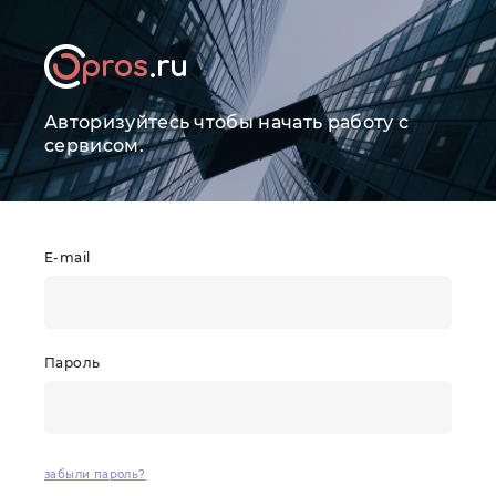
Авторизуйтесь чтобы начать работу с
сервисом.
E-mail
Пароль
забыли пароль?