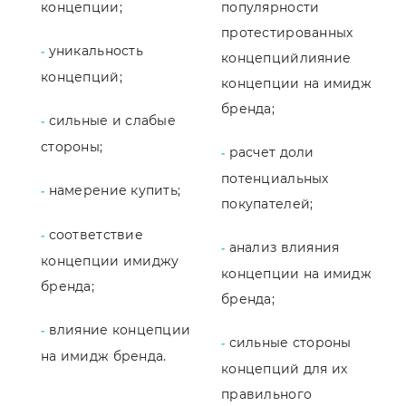
концепции;
популярности
протестированных
уникальность
-
концепцийлияние
концепций;
концепции на имидж
бренда;
сильные и слабые
-
стороны;
расчет доли
-
потенциальных
намерение купить;
-
покупателей;
соответствие
-
анализ влияния
-
концепции имиджу
концепции на имидж
бренда;
бренда;
влияние концепции
-
сильные стороны
-
на имидж бренда.
концепций для их
правильного