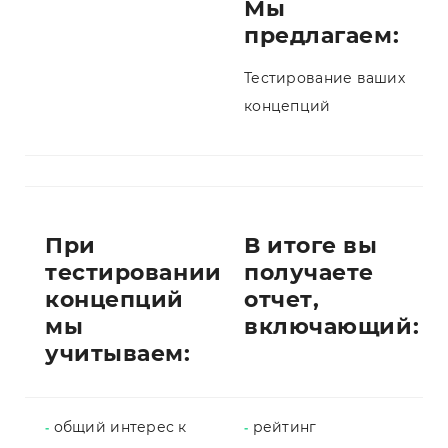
Мы
предлагаем:
Тестирование ваших
концепций
При
В итоге вы
тестировании
получаете
концепций
отчет,
мы
включающий:
учитываем:
общий интерес к
рейтинг
-
-