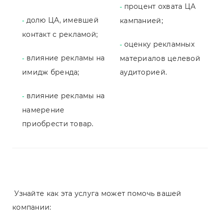
процент охвата ЦА
-
долю ЦА, имевшей
кампанией;
-
контакт с рекламой;
оценку рекламных
-
влияние рекламы на
материалов целевой
-
имидж бренда;
аудиторией.
влияние рекламы на
-
намерение
приобрести товар.
Узнайте как эта услуга может помочь вашей
компании: