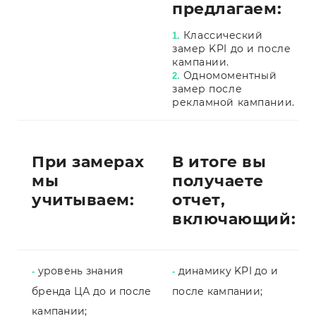
предлагаем:
Классический
1.
замер KPI до и после
кампании.
Одномоментный
2.
замер после
рекламной кампании.
При замерах
В итоге вы
мы
получаете
учитываем:
отчет,
включающий:
уровень знания
динамику KPI до и
-
-
бренда ЦА до и после
после кампании;
кампании;