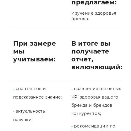
предлагаем:
Изучение здоровья
бренда.
При замере
В итоге вы
мы
получаете
учитываем:
отчет,
включающий:
спонтанное и
сравнение основных
-
-
подсказанное знание;
KPI здоровья вашего
бренда и брендов
актуальность
-
конкурентов;
покупки;
рекомендации по
-