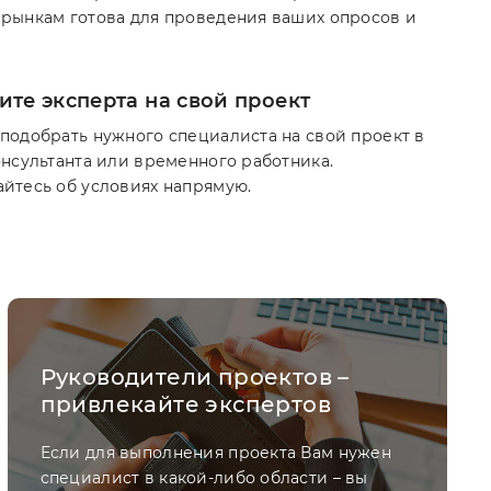
рынкам готова для проведения ваших опросов и
те эксперта на свой проект
подобрать нужного специалиста на свой проект в
онсультанта или временного работника.
йтесь об условиях напрямую.
Руководители проектов –
привлекайте экспертов
Если для выполнения проекта Вам нужен
специалист в какой-либо области – вы