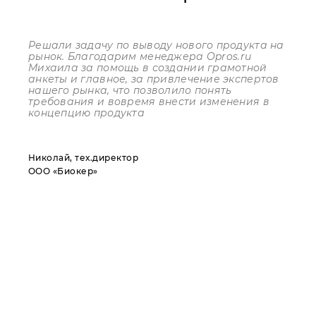
Решали задачу по выводу нового продукта на
рынок. Благодарим менеджера
Opros
.
ru
Михаила за помощь в создании грамотной
анкеты и главное, за привлечение экспертов
нашего рынка, что позволило понять
требования и вовремя внести изменения в
концепцию продукта
Николай, тех.директор
ООО «Биокер»