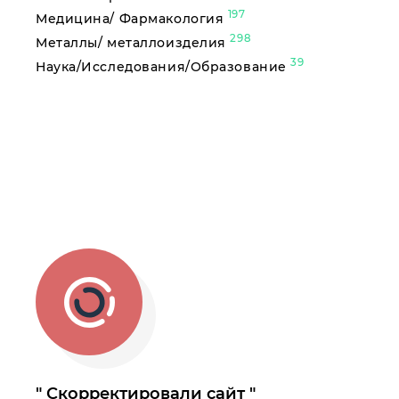
197
Медицина/ Фармакология
298
Металлы/ металлоизделия
39
Наука/Исследования/Образование
Скорректировали сайт