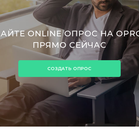
АЙТЕ ONLINE ОПРОС НА OPR
ПРЯМО СЕЙЧАС
СОЗДАТЬ ОПРОС