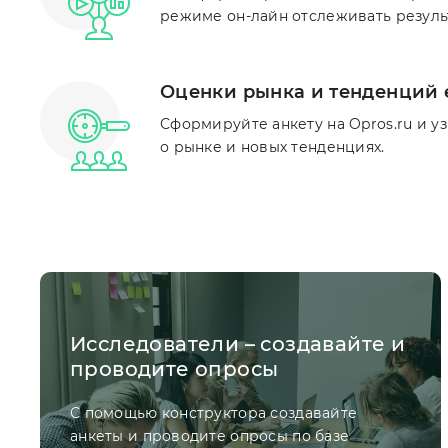
режиме он-лайн отслеживать результ
Оценки рынка и тенденций 
Сформируйте анкету на Opros.ru и у
о рынке и новых тенденциях.
Исследователи – создавайте и
проводите опросы
С помощью конструктора создавайте
анкеты и проводите опросы по базе