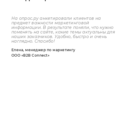
На опрос.ру анкетировали клиентов на
предмет важности маркетинговой
информации. В результате поняли, что нужно
поменять на сайте, какие темы актуальны для
наших заказчиков. Удобно, быстро и очень
наглядно. Спасибо!
Елена, менеджер по маркетингу
ООО «В2В Connect»