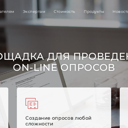
ателям
Экспертам
Стоимость
Продукты
Новост
ОЩАДКА ДЛЯ ПРОВЕДЕ
ON-LINE ОПРОСОВ
Cоздание опросов любой
сложности