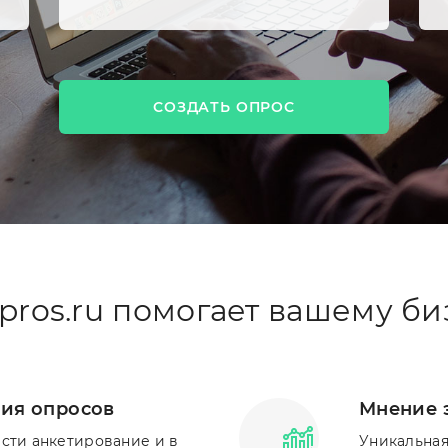
СОЗДАТЬ ОПРОС
pros.ru помогает вашему би
ия опросов
Мнение 
ести анкетирование и в
Уникальная