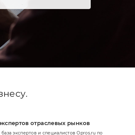
знесу.
экспертов отраслевых рынков
 база экспертов и специалистов Opros.ru по