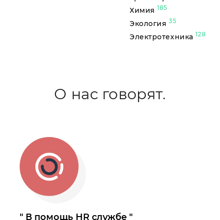
185
Химия
35
Экология
128
Электротехника
О нас говорят.
В помощь HR службе