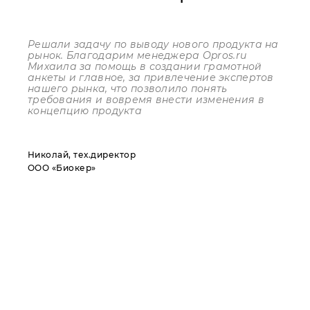
Решали задачу по выводу нового продукта на
рынок. Благодарим менеджера
Opros
.
ru
Михаила за помощь в создании грамотной
анкеты и главное, за привлечение экспертов
нашего рынка, что позволило понять
требования и вовремя внести изменения в
концепцию продукта
Николай, тех.директор
ООО «Биокер»