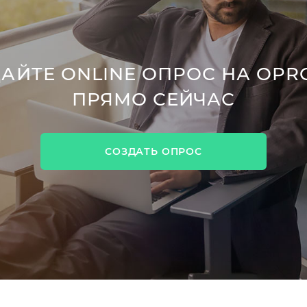
АЙТЕ ONLINE ОПРОС НА OPR
ПРЯМО СЕЙЧАС
СОЗДАТЬ ОПРОС