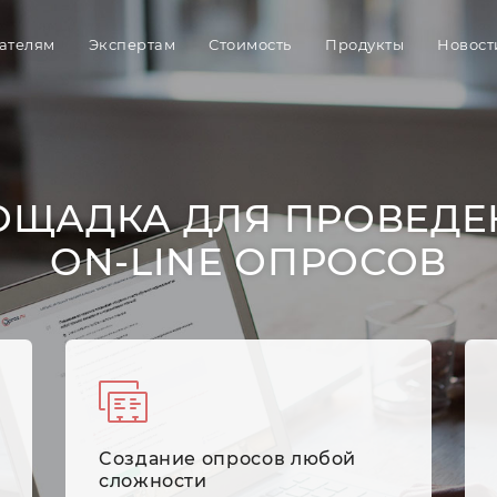
ателям
Экспертам
Стоимость
Продукты
Новост
ОЩАДКА ДЛЯ ПРОВЕДЕ
ON-LINE ОПРОСОВ
Cоздание опросов любой
сложности