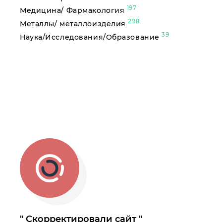
197
Медицина/ Фармакология
298
Металлы/ металлоизделия
39
Наука/Исследования/Образование
Скорректировали сайт