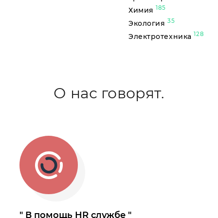
185
Химия
35
Экология
128
Электротехника
О нас говорят.
В помощь HR службе