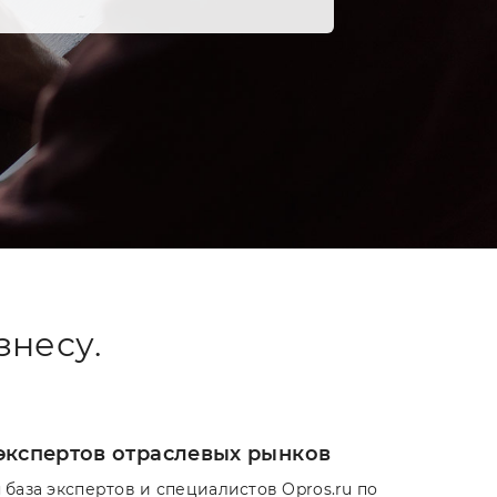
знесу.
экспертов отраслевых рынков
 база экспертов и специалистов Opros.ru по