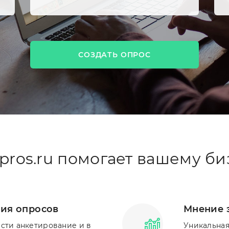
СОЗДАТЬ ОПРОС
pros.ru помогает вашему би
ия опросов
Мнение 
ести анкетирование и в
Уникальная