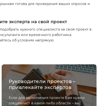
рынкам готова для проведения ваших опросов и
те эксперта на свой проект
подобрать нужного специалиста на свой проект в
онсультанта или временного работника.
йтесь об условиях напрямую.
Руководители проектов –
привлекайте экспертов
Если для выполнения проекта Вам нужен
специалист в какой-либо области – вы