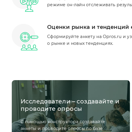
режиме он-лайн отслеживать результ
Оценки рынка и тенденций 
Сформируйте анкету на Opros.ru и у
о рынке и новых тенденциях.
Исследователи – создавайте и
проводите опросы
С помощью конструктора создавайте
анкеты и проводите опросы по базе