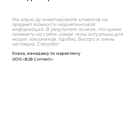
На опрос.ру анкетировали клиентов на
предмет важности маркетинговой
информации. В результате поняли, что нужно
поменять на сайте, какие темы актуальны для
наших заказчиков. Удобно, быстро и очень
наглядно. Спасибо!
Елена, менеджер по маркетингу
ООО «В2В Connect»