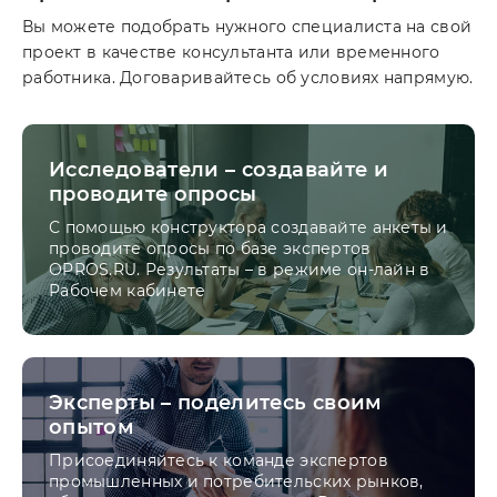
Вы можете подобрать нужного специалиста на свой
проект в качестве консультанта или временного
работника. Договаривайтесь об условиях напрямую.
Исследователи – создавайте и
проводите опросы
С помощью конструктора создавайте анкеты и
проводите опросы по базе экспертов
OPROS.RU. Результаты – в режиме он-лайн в
Рабочем кабинете
Эксперты – поделитесь своим
опытом
Присоединяйтесь к команде экспертов
промышленных и потребительских рынков,