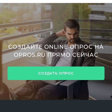
СОЗДАЙТЕ ONLINE ОПРОС НА
OPROS.RU ПРЯМО СЕЙЧАС
СОЗДАТЬ ОПРОС