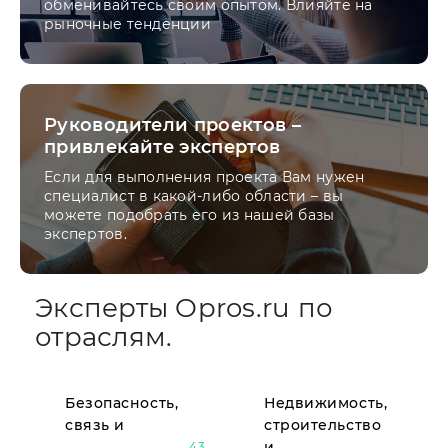
обменивайтесь своим опытом. Влияйте на
рыночные тенденции
Руководители проектов –
привлекайте экспертов
Если для выполнения проекта Вам нужен
специалист в какой-либо области – вы
можете подобрать его из нашей базы
экспертов.
Эксперты Opros.ru по
отраслям.
Безопасность,
Недвижимость,
связь и
строительство
и
43