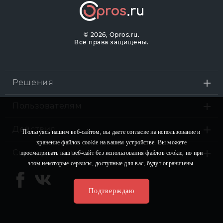
©
2026, Opros.ru.
Все права защищены.
Решения
Пользователям
Действия
Пользуясь нашим веб-сайтом, вы даете согласие на использование и
хранение файлов сookie на вашем устройстве. Вы можете
Связаться с нами
просматривать наш веб-сайт без использования файлов сookie, но при
этом некоторые сервисы, доступные для вас, будут ограничены.
Подтверждаю