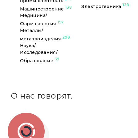
промышленность
128
Электротехника
138
Машиностроение
Медицина/
197
Фармакология
Металлы/
298
металлоизделия
Наука/
Исследования/
39
Образование
О нас говорят.