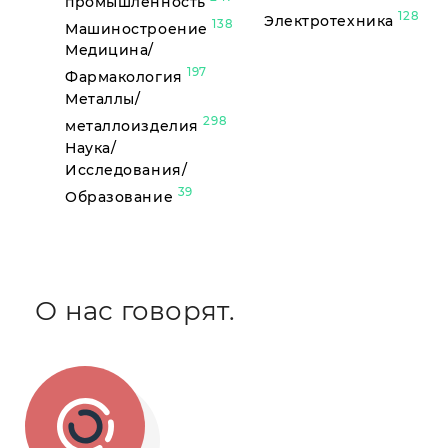
промышленность
128
Электротехника
138
Машиностроение
Медицина/
197
Фармакология
Металлы/
298
металлоизделия
Наука/
Исследования/
39
Образование
О нас говорят.