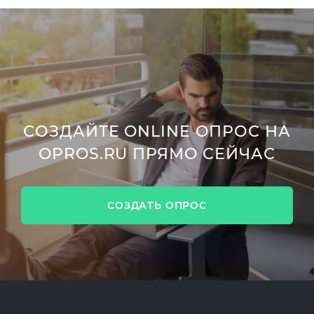
СОЗДАЙТЕ ONLINE ОПРОС НА
OPROS.RU ПРЯМО СЕЙЧАС
СОЗДАТЬ ОПРОС