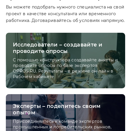
Вы можете подобрать нужного специалиста на свой
проект в качестве консультанта или временного
работника. Договаривайтесь об условиях напрямую.
Исследователи – создавайте и
проводите опросы
С помощью конструктора создавайте анкеты и
проводите опросы по базе экспертов
OPROS.RU. Результаты – в режиме он-лайн в
Рабочем кабинете
Эксперты – поделитесь своим
опытом
Присоединяйтесь к команде экспертов
промышленных и потребительских рынков,