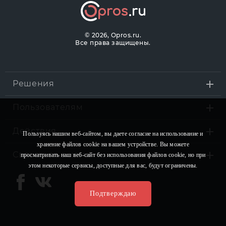
©
2026, Opros.ru.
Все права защищены.
Решения
Пользователям
Действия
Пользуясь нашим веб-сайтом, вы даете согласие на использование и
хранение файлов сookie на вашем устройстве. Вы можете
Связаться с нами
просматривать наш веб-сайт без использования файлов сookie, но при
этом некоторые сервисы, доступные для вас, будут ограничены.
Подтверждаю