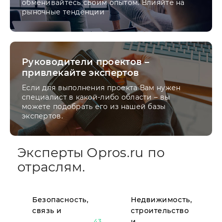
обменивайтесь своим опытом. Влияйте на
рыночные тенденции
Руководители проектов –
привлекайте экспертов
Если для выполнения проекта Вам нужен
специалист в какой-либо области – вы
можете подобрать его из нашей базы
экспертов.
Эксперты Opros.ru по
отраслям.
Безопасность,
Недвижимость,
связь и
строительство
и
43