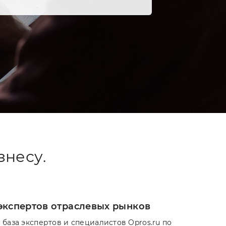
знесу.
экспертов отраслевых рынков
 база экспертов и специалистов Opros.ru по