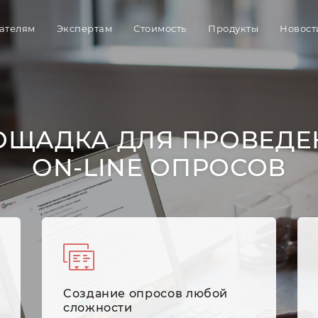
ателям
Экспертам
Стоимость
Продукты
Новост
ОЩАДКА ДЛЯ ПРОВЕДЕ
ON-LINE ОПРОСОВ
Cоздание опросов любой
сложности