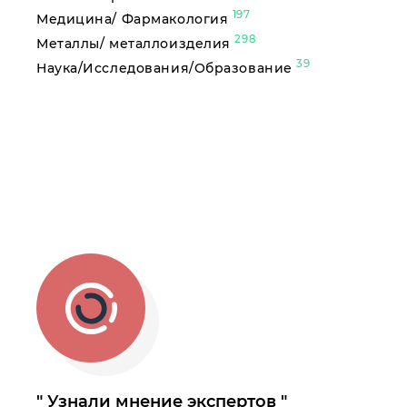
197
Медицина/ Фармакология
298
Металлы/ металлоизделия
39
Наука/Исследования/Образование
Узнали мнение экспертов