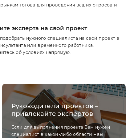
рынкам готова для проведения ваших опросов и
те эксперта на свой проект
подобрать нужного специалиста на свой проект в
онсультанта или временного работника.
йтесь об условиях напрямую.
Руководители проектов –
привлекайте экспертов
Если для выполнения проекта Вам нужен
специалист в какой-либо области – вы