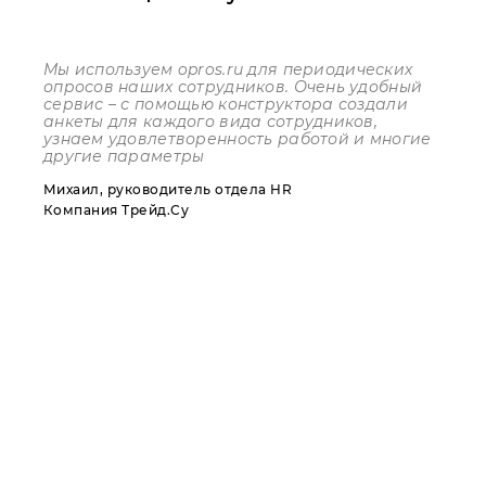
Мы используем
opros
.
ru
для периодических
опросов наших сотрудников. Очень удобный
сервис – с помощью конструктора создали
анкеты для каждого вида сотрудников,
узнаем удовлетворенность работой и многие
другие параметры
Михаил, руководитель отдела HR
Компания Трейд.Су