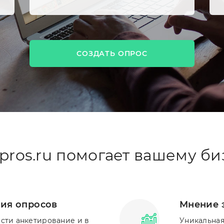
СОЗДАТЬ ОПРОС
pros.ru помогает вашему би
ия опросов
Мнение 
ести анкетирование и в
Уникальная