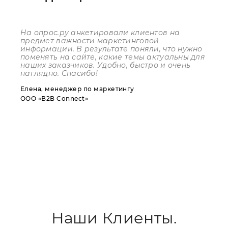
На опрос.ру анкетировали клиентов на
предмет важности маркетинговой
информации. В результате поняли, что нужно
поменять на сайте, какие темы актуальны для
наших заказчиков. Удобно, быстро и очень
наглядно. Спасибо!
Елена, менеджер по маркетингу
ООО «В2В Connect»
Наши Клиенты.