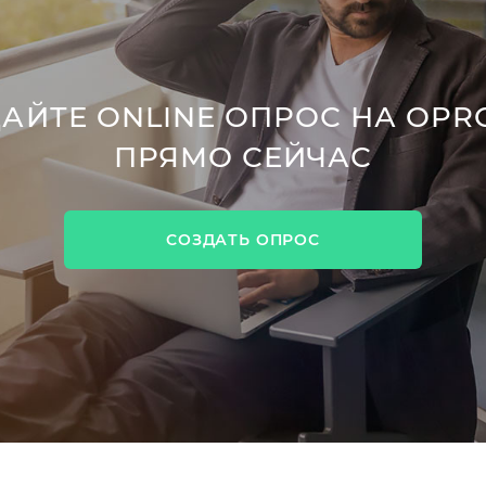
АЙТЕ ONLINE ОПРОС НА OPR
ПРЯМО СЕЙЧАС
СОЗДАТЬ ОПРОС