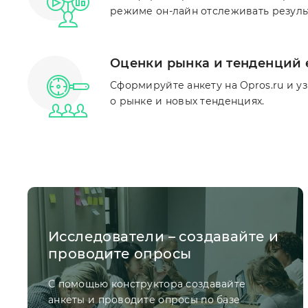
режиме он-лайн отслеживать результ
Оценки рынка и тенденций 
Сформируйте анкету на Opros.ru и у
о рынке и новых тенденциях.
Исследователи – создавайте и
проводите опросы
С помощью конструктора создавайте
анкеты и проводите опросы по базе