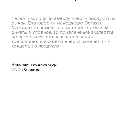
Решали задачу по выводу нового продукта на
рынок. Благодарим менеджера
Opros
.
ru
Михаила за помощь в создании грамотной
анкеты и главное, за привлечение экспертов
нашего рынка, что позволило понять
требования и вовремя внести изменения в
концепцию продукта
Николай, тех.директор
ООО «Биокер»