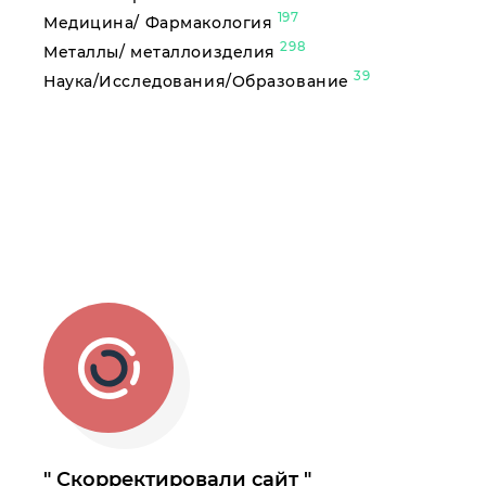
197
Медицина/ Фармакология
298
Металлы/ металлоизделия
39
Наука/Исследования/Образование
Скорректировали сайт