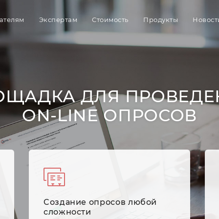
ателям
Экспертам
Стоимость
Продукты
Новост
ОЩАДКА ДЛЯ ПРОВЕДЕ
ON-LINE ОПРОСОВ
Cоздание опросов любой
сложности