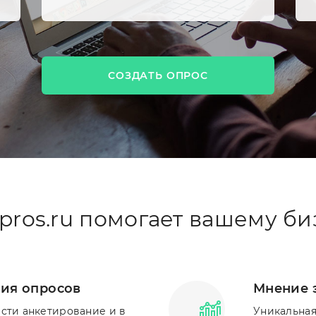
СОЗДАТЬ ОПРОС
pros.ru помогает вашему би
ия опросов
Мнение 
ести анкетирование и в
Уникальная