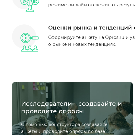
режиме он-лайн отслеживать результ
Оценки рынка и тенденций 
Сформируйте анкету на Opros.ru и у
о рынке и новых тенденциях.
Исследователи – создавайте и
проводите опросы
С помощью конструктора создавайте
анкеты и проводите опросы по базе