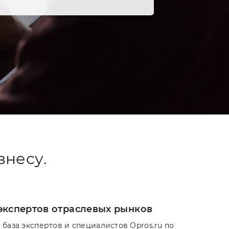
знесу.
экспертов отраслевых рынков
 база экспертов и специалистов Opros.ru по