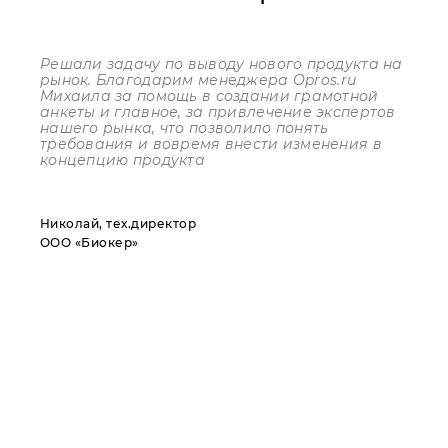
Решали задачу по выводу нового продукта на
рынок. Благодарим менеджера
Opros
.
ru
Михаила за помощь в создании грамотной
анкеты и главное, за привлечение экспертов
нашего рынка, что позволило понять
требования и вовремя внести изменения в
концепцию продукта
Николай, тех.директор
ООО «Биокер»