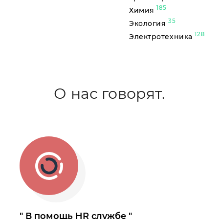
185
Химия
35
Экология
128
Электротехника
О нас говорят.
В помощь HR службе