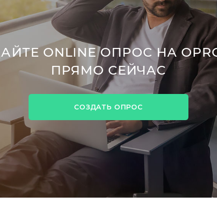
АЙТЕ ONLINE ОПРОС НА OPR
ПРЯМО СЕЙЧАС
СОЗДАТЬ ОПРОС