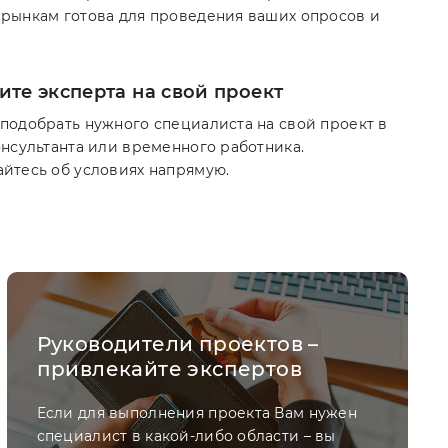
рынкам готова для проведения ваших опросов и
те эксперта на свой проект
подобрать нужного специалиста на свой проект в
онсультанта или временного работника.
йтесь об условиях напрямую.
Руководители проектов –
привлекайте экспертов
Если для выполнения проекта Вам нужен
специалист в какой-либо области – вы