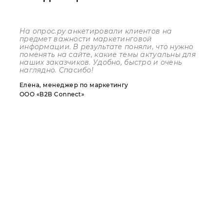
На опрос.ру анкетировали клиентов на
предмет важности маркетинговой
информации. В результате поняли, что нужно
поменять на сайте, какие темы актуальны для
наших заказчиков. Удобно, быстро и очень
наглядно. Спасибо!
Елена, менеджер по маркетингу
ООО «В2В Connect»