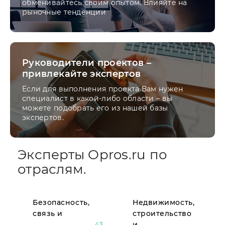
обменивайтесь своим опытом. Влияйте на
рыночные тенденции
Руководители проектов –
привлекайте экспертов
Если для выполнения проекта Вам нужен
специалист в какой-либо области – вы
можете подобрать его из нашей базы
экспертов.
Эксперты Opros.ru по
отраслям.
Безопасность,
Недвижимость,
связь и
строительство
и
43