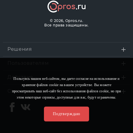
©
2026, Opros.ru.
Все права защищены.
Решения
Пользователям
Действия
Пользуясь нашим веб-сайтом, вы даете согласие на использование и
хранение файлов сookie на вашем устройстве. Вы можете
Связаться с нами
просматривать наш веб-сайт без использования файлов сookie, но при
этом некоторые сервисы, доступные для вас, будут ограничены.
Подтверждаю