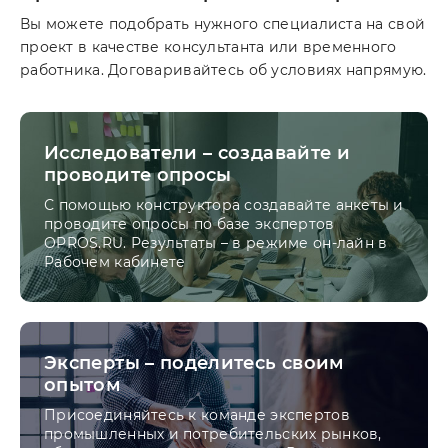
Вы можете подобрать нужного специалиста на свой
проект в качестве консультанта или временного
работника. Договаривайтесь об условиях напрямую.
Исследователи – создавайте и
проводите опросы
С помощью конструктора создавайте анкеты и
проводите опросы по базе экспертов
OPROS.RU. Результаты – в режиме он-лайн в
Рабочем кабинете
Эксперты – поделитесь своим
опытом
Присоединяйтесь к команде экспертов
промышленных и потребительских рынков,