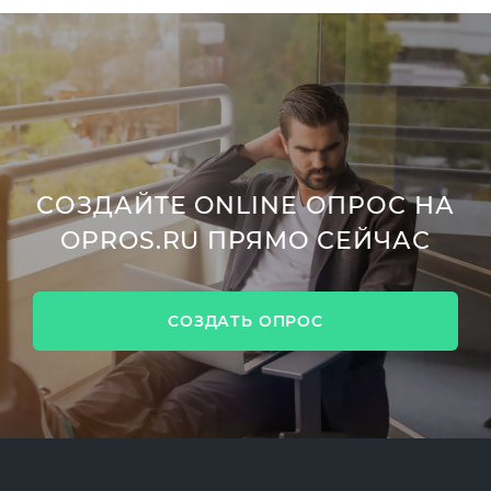
СОЗДАЙТЕ ONLINE ОПРОС НА
OPROS.RU ПРЯМО СЕЙЧАС
СОЗДАТЬ ОПРОС