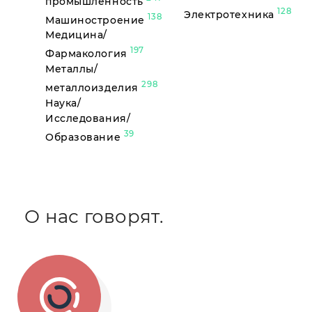
промышленность
128
Электротехника
138
Машиностроение
Медицина/
197
Фармакология
Металлы/
298
металлоизделия
Наука/
Исследования/
39
Образование
О нас говорят.