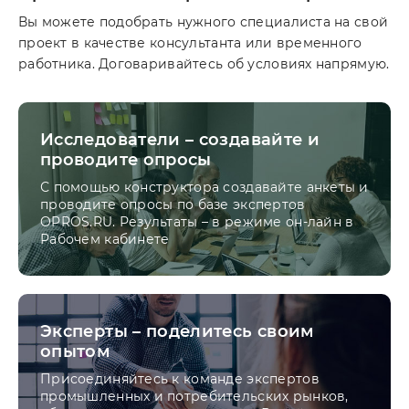
Вы можете подобрать нужного специалиста на свой
проект в качестве консультанта или временного
работника. Договаривайтесь об условиях напрямую.
Исследователи – создавайте и
проводите опросы
С помощью конструктора создавайте анкеты и
проводите опросы по базе экспертов
OPROS.RU. Результаты – в режиме он-лайн в
Рабочем кабинете
Эксперты – поделитесь своим
опытом
Присоединяйтесь к команде экспертов
промышленных и потребительских рынков,