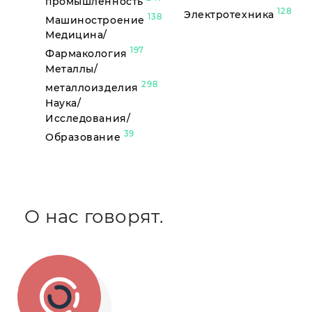
промышленность
128
Электротехника
138
Машиностроение
Медицина/
197
Фармакология
Металлы/
298
металлоизделия
Наука/
Исследования/
39
Образование
О нас говорят.