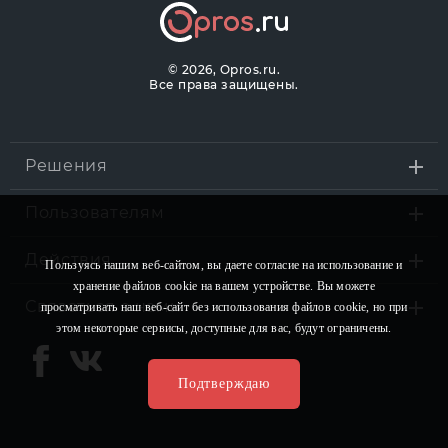
©
2026, Opros.ru.
Все права защищены.
Решения
Пользователям
Действия
Пользуясь нашим веб-сайтом, вы даете согласие на использование и
хранение файлов сookie на вашем устройстве. Вы можете
Связаться с нами
просматривать наш веб-сайт без использования файлов сookie, но при
этом некоторые сервисы, доступные для вас, будут ограничены.
Подтверждаю