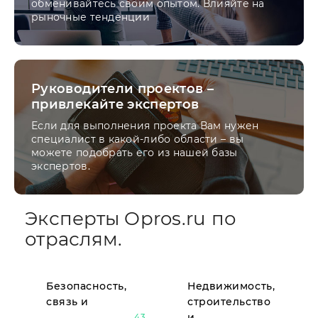
обменивайтесь своим опытом. Влияйте на
рыночные тенденции
Руководители проектов –
привлекайте экспертов
Если для выполнения проекта Вам нужен
специалист в какой-либо области – вы
можете подобрать его из нашей базы
экспертов.
Эксперты Opros.ru по
отраслям.
Безопасность,
Недвижимость,
связь и
строительство
и
43