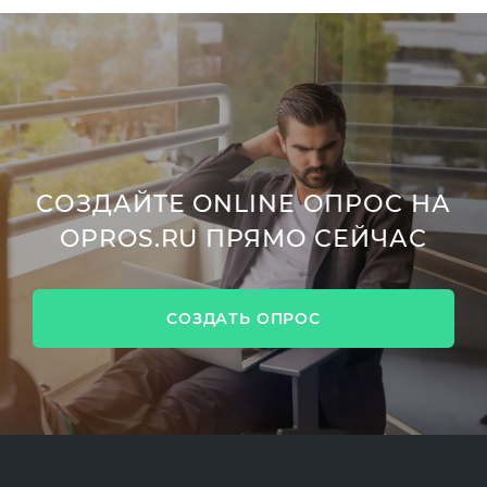
СОЗДАЙТЕ ONLINE ОПРОС НА
OPROS.RU ПРЯМО СЕЙЧАС
СОЗДАТЬ ОПРОС