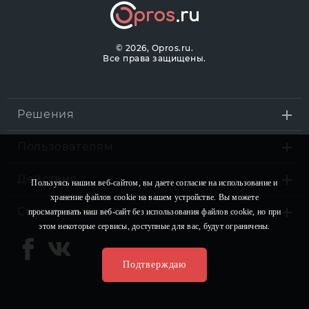
©
2026, Opros.ru.
Все права защищены.
Решения
Пользователям
Действия
Пользуясь нашим веб-сайтом, вы даете согласие на использование и
хранение файлов сookie на вашем устройстве. Вы можете
Связаться с нами
просматривать наш веб-сайт без использования файлов сookie, но при
этом некоторые сервисы, доступные для вас, будут ограничены.
Подтверждаю