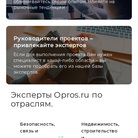
обменивайтесь своим опытом. Влияйте на
рыночные тенденции
Руководители проектов –
привлекайте экспертов
Если для выполнения проекта Вам нужен
специалист в какой-либо области – вы
можете подобрать его из нашей базы
экспертов.
Эксперты Opros.ru по
отраслям.
Безопасность,
Недвижимость,
связь и
строительство
и
43