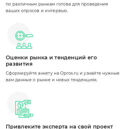
по различным рынкам готова для проведения
ваших опросов и интервью.
Оценки рынка и тенденций его
развития
Сформируйте анкету на Opros.ru и узнайте нужные
вам данные о рынке и новых тенденциях.
Привлеките эксперта на свой проект