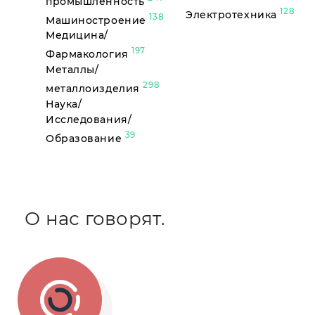
промышленность
128
Электротехника
138
Машиностроение
Медицина/
197
Фармакология
Металлы/
298
металлоизделия
Наука/
Исследования/
39
Образование
О нас говорят.