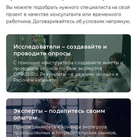
Вы можете подобрать нужного специалиста на свой
проект в качестве консультанта или временного
работника. Договаривайтесь об условиях напрямую.
Исследователи – создавайте и
проводите опросы
С помощью конструктора создавайте анкеты и
проводите опросы по базе экспертов
OPROS.RU. Результаты – в режиме он-лайн в
Рабочем кабинете
Эксперты – поделитесь своим
опытом
Присоединяйтесь к команде экспертов
промышленных и потребительских рынков,