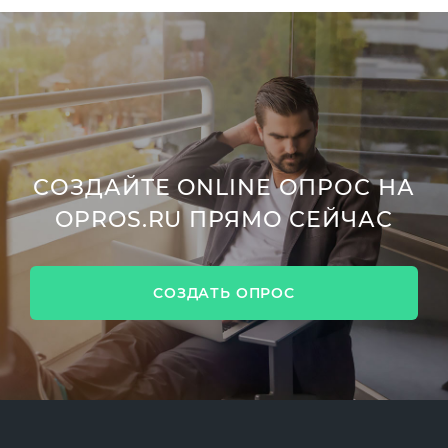
СОЗДАЙТЕ ONLINE ОПРОС НА
OPROS.RU ПРЯМО СЕЙЧАС
СОЗДАТЬ ОПРОС